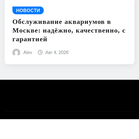
НОВОСТИ
Обслуживание аквариумов в
Москве: надёжно, качественно, с
гарантией
Alex
Авг 4, 2026
Авторское право © 2026 | На платформе
WordPress
|
News Mart
от ThemeArile