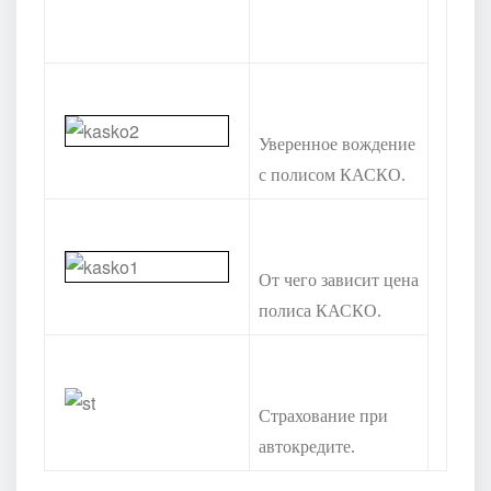
Уверенное вождение
с полисом КАСКО.
От чего зависит цена
полиса КАСКО.
Страхование при
автокредите.