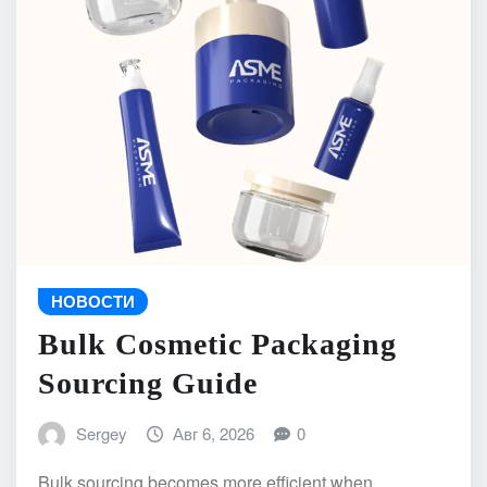
НОВОСТИ
Bulk Cosmetic Packaging
Sourcing Guide
Sergey
Авг 6, 2026
0
Bulk sourcing becomes more efficient when