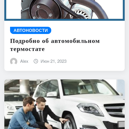
АВТОНОВОСТИ
Подробно об автомобильном
термостате
Alex
Июн 21, 2023