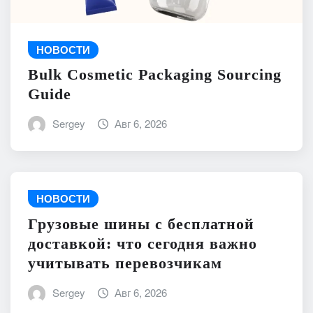
НОВОСТИ
Bulk Cosmetic Packaging Sourcing
Guide
Sergey
Авг 6, 2026
НОВОСТИ
Грузовые шины с бесплатной
доставкой: что сегодня важно
учитывать перевозчикам
Sergey
Авг 6, 2026