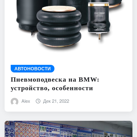
АВТОНОВОСТИ
Пневмоподвеска на BMW:
устройство, особенности
Alex
Дек 21, 2022