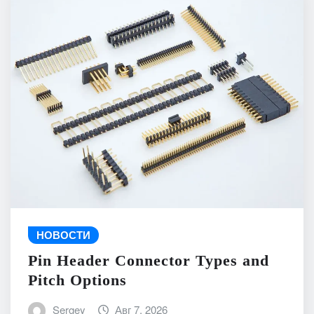
НОВОСТИ
Pin Header Connector Types and
Pitch Options
Sergey
Авг 7, 2026