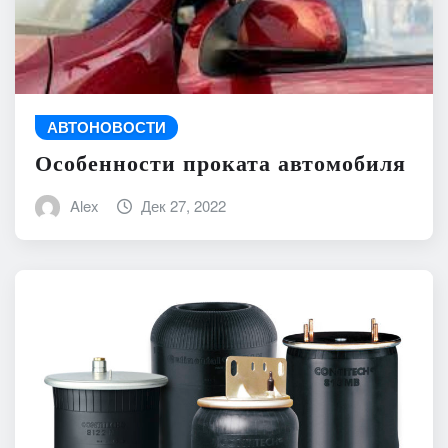
АВТОНОВОСТИ
Особенности проката автомобиля
Alex
Дек 27, 2022