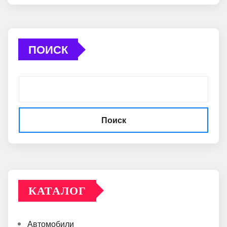
ПОИСК
Поиск
КАТАЛОГ
Автомобили