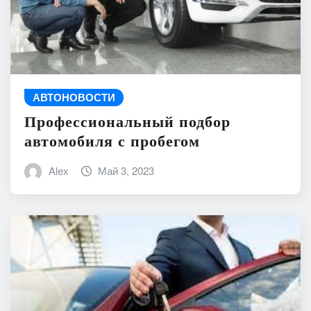
АВТОНОВОСТИ
Профессиональный подбор
автомобиля с пробегом
Alex
Май 3, 2023