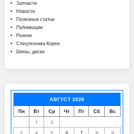
Запчасти
Новости
Полезные статьи
Публикации
Разное
Спецтехника Кореи
Шины, диски
АВГУСТ 2026
Пн
Вт
Ср
Чт
Пт
Сб
Вс
1
2
3
4
5
6
7
8
9