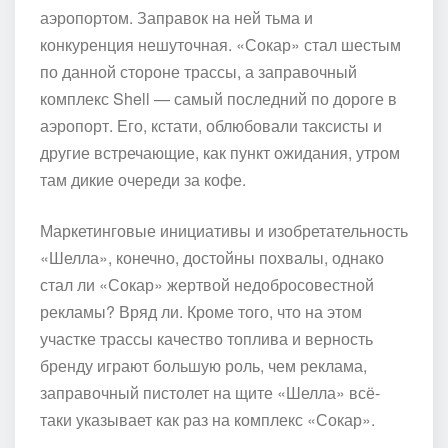
аэропортом. Заправок на ней тьма и
конкуренция нешуточная. «Сокар» стал шестым
по данной стороне трассы, а заправочный
комплекс Shell — самый последний по дороге в
аэропорт. Его, кстати, облюбовали таксисты и
другие встречающие, как пункт ожидания, утром
там дикие очереди за кофе.
Маркетинговые инициативы и изобретательность
«Шелла», конечно, достойны похвалы, однако
стал ли «Сокар» жертвой недобросовестной
рекламы? Вряд ли. Кроме того, что на этом
участке трассы качество топлива и верность
бренду играют большую роль, чем реклама,
заправочный пистолет на щите «Шелла» всё-
таки указывает как раз на комплекс «Сокар».