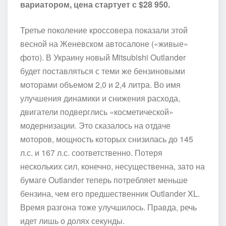
вариатором, цена стартует с $28 950.
Третье поколение кроссовера показали этой
весной на Женевском автосалоне («живые»
фото). В Украину новый Mitsubishi Outlander
будет поставляться с теми же бензиновыми
моторами объемом 2,0 и 2,4 литра. Во имя
улучшения динамики и снижения расхода,
двигатели подверглись «косметической»
модернизации. Это сказалось на отдаче
моторов, мощность которых снизилась до 145
л.с. и 167 л.с. соответственно. Потеря
нескольких сил, конечно, несущественна, зато на
бумаге Outlander теперь потребляет меньше
бензина, чем его предшественник Outlander XL.
Время разгона тоже улучшилось. Правда, речь
идет лишь о долях секунды.