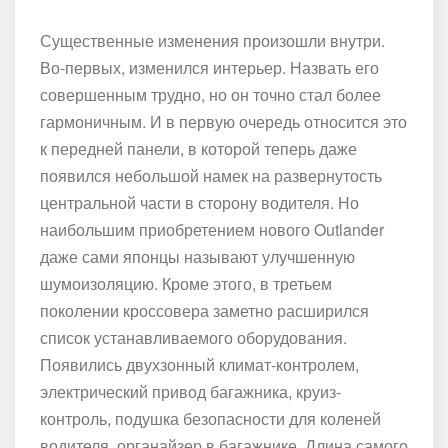
Существенные изменения произошли внутри.
Во-первых, изменился интерьер. Назвать его
совершенным трудно, но он точно стал более
гармоничным. И в первую очередь относится это
к передней панели, в которой теперь даже
появился небольшой намек на развернутость
центральной части в сторону водителя. Но
наибольшим приобретением нового Outlander
даже сами японцы называют улучшенную
шумоизоляцию. Кроме этого, в третьем
поколении кроссовера заметно расширился
список устанавливаемого оборудования.
Появились двухзонный климат-контролем,
электрический привод багажника, круиз-
контроль, подушка безопасности для коленей
водителя, органайзер в багажнике. Длина самого