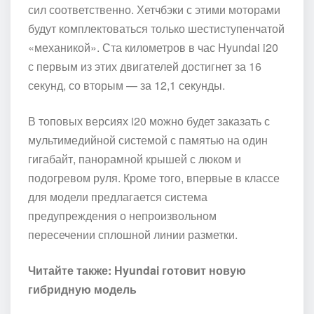
сил соответственно. Хетчбэки с этими моторами
будут комплектоваться только шестиступенчатой
«механикой». Ста километров в час Hyundai i20
с первым из этих двигателей достигнет за 16
секунд, со вторым — за 12,1 секунды.
В топовых версиях i20 можно будет заказать с
мультимедийной системой с памятью на один
гигабайт, панорамной крышей с люком и
подогревом руля. Кроме того, впервые в классе
для модели предлагается система
предупреждения о непроизвольном
пересечении сплошной линии разметки.
Читайте также: Hyundai готовит новую
гибридную модель