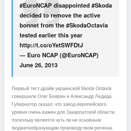
#EuroNCAP disappointed #Skoda
decided to remove the active
bonnet from the #SkodaOctavia
tested earlier this year
http://t.co/oYetSWFDtJ
— Euro NCAP (@EuroNCAP)
June 26, 2013
Первый тест-драйв украинской Skoda Octavia
совершили Олег Боярин и Александр Ледида.
Губернатор сказал, что завод европейского
уровня очень важен для Закарпатской области,
поскольку является чуть ли не основным
бюджетообразующим производством региона.