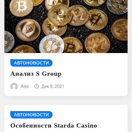
АВТОНОВОСТИ
Анализ S Group
Alex
Дек 8, 2021
АВТОНОВОСТИ
Особенности Starda Сasino