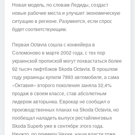
Новая модель, по словам Ледиды, создаст
новые рабочие места и улучшит экономическую
ситуацию в регионе. Разумеется, если спрос
будет соответствующим.
Первая Octavia сошла с конвейера в
Соломоново в марте 2002 года, с тех пор
украинской пропиской могут похвастаться более
92 тысяч лифтбэков Skoda Octavia. В прошлом
году украинцы купили 7893 автомобиля, а сама
«Октавия» второго поколения заняла 32,4%
продаж в своем классе, став абсолютным
лидером авторынка. Еврокар не сообщил о
производственных планах на Skoda Octavia, но
пообещал наладить выпуск рестайлинговых
Skoda Superb уже в сентябре этого года.
Неужто, по примеру Чехии, наши власти тоже