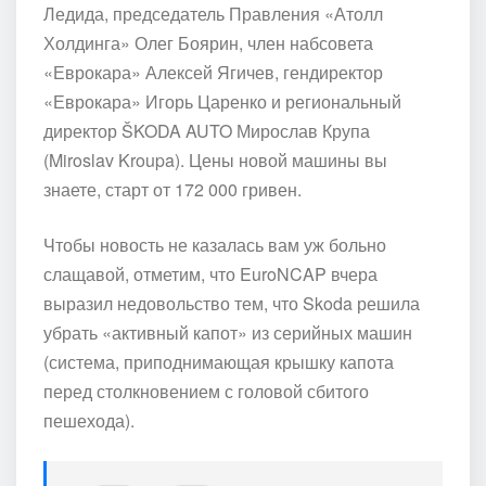
Ледида, председатель Правления «Атолл
Холдинга» Олег Боярин, член набсовета
«Еврокара» Алексей Ягичев, гендиректор
«Еврокара» Игорь Царенко и региональный
директор ŠKODA AUTO Мирослав Крупа
(Miroslav Kroupa). Цены новой машины вы
знаете, старт от 172 000 гривен.
Чтобы новость не казалась вам уж больно
слащавой, отметим, что EuroNCAP вчера
выразил недовольство тем, что Skoda решила
убрать «активный капот» из серийных машин
(система, приподнимающая крышку капота
перед столкновением с головой сбитого
пешехода).