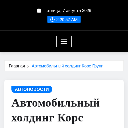
Перейти
Пятница, 7 августа 2026
к
содержимому
2:20:58 AM
Главная
Автомобильный холдинг Корс Групп
АВТОНОВОСТИ
Автомобильный
холдинг Корс