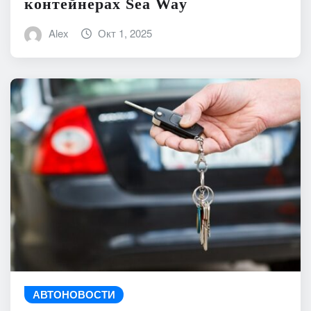
контейнерах Sea Way
Alex
Окт 1, 2025
АВТОНОВОСТИ