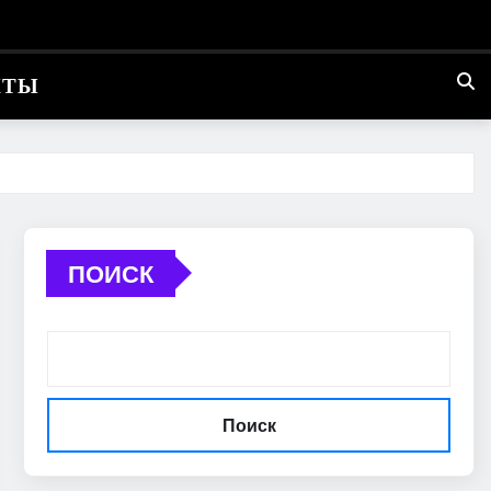
КТЫ
ПОИСК
Поиск