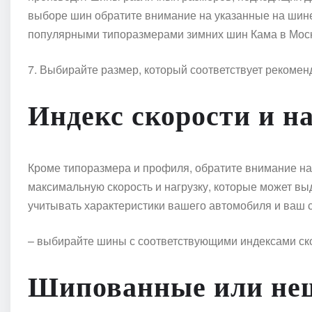
выборе шин обратите внимание на указанные на шин
популярными типоразмерами зимних шин Кама в Моск
7. Выбирайте размер, который соответствует рекоме
Индекс скорости и н
Кроме типоразмера и профиля, обратите внимание на 
максимальную скорость и нагрузку, которые может в
учитывать характеристики вашего автомобиля и ваш с
– выбирайте шины с соответствующими индексами ско
Шипованные или не