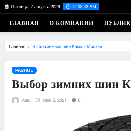
Перейти
Пятница, 7 августа 2026
12:03:44 AM
к
содержимому
ГЛАВНАЯ
О КОМПАНИИ
ПУБЛИ
Главная
Выбор зимних шин Кама в Москве
РАЗНОЕ
Выбор зимних шин К
Alex
Июн 5, 2021
0