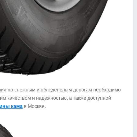
ения по снежным и обледенелым дорогам необходимо
м качеством и надежностью, а также доступной
ины кама
в Москве.