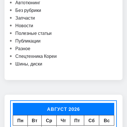
Автотюнинг
Без рубрики
Запчасти
Новости
Полезные статьи
Публикации
Разное
Спецтехника Кореи
Шины, диски
АВГУСТ 2026
Пн
Вт
Ср
Чт
Пт
Сб
Вс