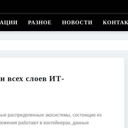
КАЦИИ
РАЗНОЕ
НОВОСТИ
КОНТА
 всех слоев ИТ-
ые распределенные экосистемы, состоящие из
ложения работают в контейнерах, данные