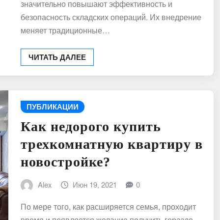
значительно повышают эффективность и
безопасность складских операций. Их внедрение
меняет традиционные…
ЧИТАТЬ ДАЛЕЕ
ПУБЛИКАЦИИ
Как недорого купить
трехкомнатную квартиру в
новостройке?
Alex
Июн 19, 2021
0
По мере того, как расширяется семья, проходит
время и появляется желание получить гораздо