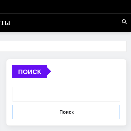
КТЫ
ПОИСК
Поиск