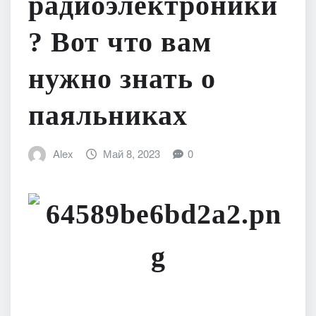
радиоэлектроники
? Вот что вам
нужно знать о
паяльниках
Alex
Май 8, 2023
0