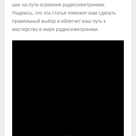
шаг на пути освоения радиоэлектроники.
Надеюсь, что эта статья поможет вам сделать
правильный выбор и облегчит ваш путь к
мастерству в мире радиоэлектроники.