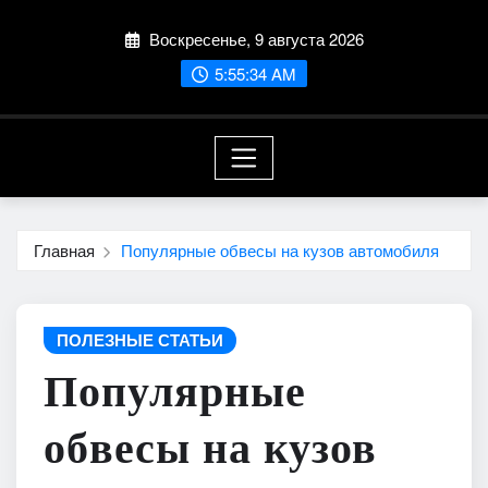
Перейти
Воскресенье, 9 августа 2026
к
содержимому
5:55:35 AM
Главная
Популярные обвесы на кузов автомобиля
ПОЛЕЗНЫЕ СТАТЬИ
Популярные
обвесы на кузов