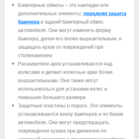
Бамперные обвесы – это накладки или
дополнительные элементы,
передняя защита
бампера
и задний бамперный обвес
автомобиля. Они могут изменять форму
бампера, делая его более выразительным, и
защищать кузов от повреждений при
столкновениях
Расширители арок устанавливаются над
колесами и делают колесные арки более
выразительными. Они также могут
использоваться для установки колес и
покрышек большего размера
Защитные пластины и пороги. Эти элементы
устанавливаются внизу бамперов и по бокам
автомобиля. Они могут предотвращать
повреждения кузова при движении по
неровной местности и при парковании вблизи