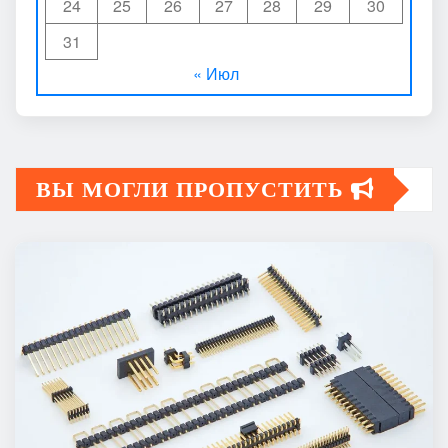
24
25
26
27
28
29
30
31
« Июл
ВЫ МОГЛИ ПРОПУСТИТЬ