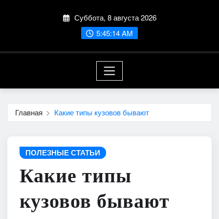
Перейти
Суббота, 8 августа 2026
к
содержимому
5:45:16 AM
Главная
Какие типы кузовов бывают
ПОЛЕЗНЫЕ СТАТЬИ
Какие типы
кузовов бывают