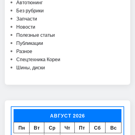
Автотюнинг
Без рубрики
Запчасти
Новости
Полезные статьи
Публикации
Разное
Спецтехника Кореи
Шины, диски
АВГУСТ 2026
Пн
Вт
Ср
Чт
Пт
Сб
Вс