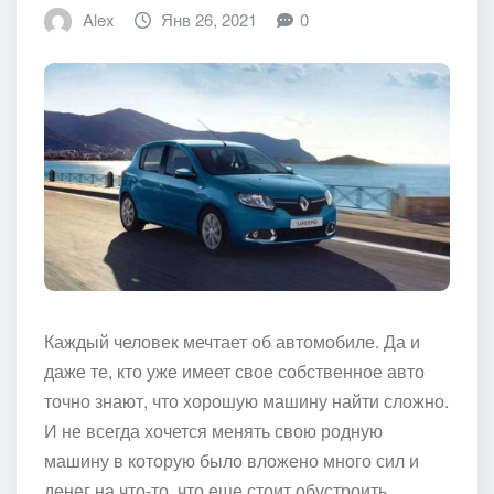
Alex
Янв 26, 2021
0
Каждый человек мечтает об автомобиле. Да и
даже те, кто уже имеет свое собственное авто
точно знают, что хорошую машину найти сложно.
И не всегда хочется менять свою родную
машину в которую было вложено много сил и
денег на что-то, что еще стоит обустроить.