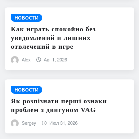
НОВОСТИ
Как играть спокойно без
уведомлений и лишних
отвлечений в игре
Alex
Авг 1, 2026
НОВОСТИ
Як розпізнати перші ознаки
проблем з двигуном VAG
Sergey
Июл 31, 2026