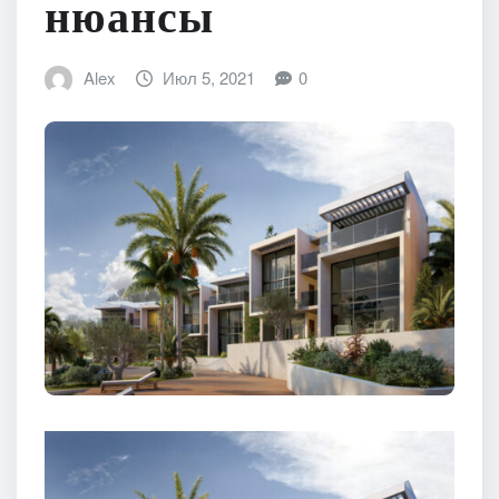
нюансы
Alex
Июл 5, 2021
0