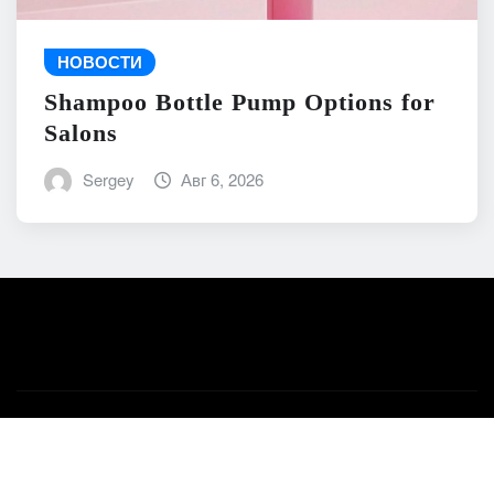
НОВОСТИ
Shampoo Bottle Pump Options for
Salons
Sergey
Авг 6, 2026
Авторское право © 2026 | На платформе
WordPress
|
News Mart
от ThemeArile