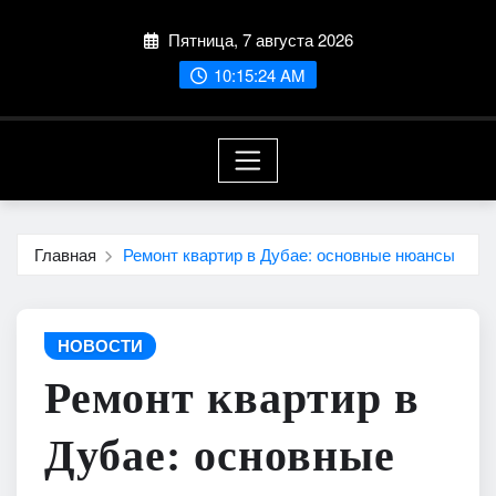
Перейти
Пятница, 7 августа 2026
к
содержимому
10:15:25 AM
Главная
Ремонт квартир в Дубае: основные нюансы
НОВОСТИ
Ремонт квартир в
Дубае: основные