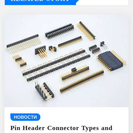
НОВОСТИ
Pin Header Connector Types and