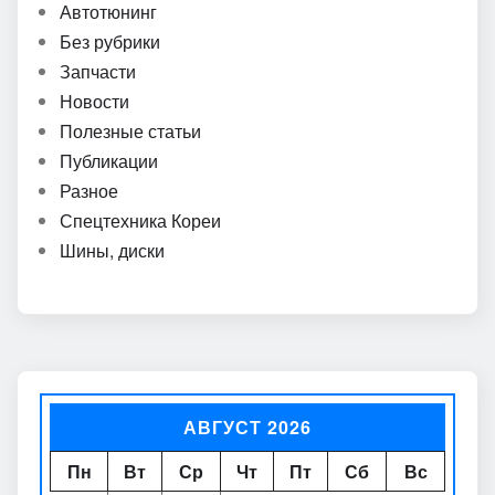
Автотюнинг
Без рубрики
Запчасти
Новости
Полезные статьи
Публикации
Разное
Спецтехника Кореи
Шины, диски
АВГУСТ 2026
Пн
Вт
Ср
Чт
Пт
Сб
Вс