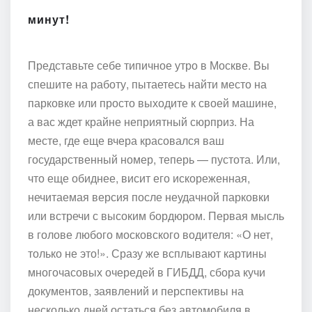
минут!
Представьте себе типичное утро в Москве. Вы
спешите на работу, пытаетесь найти место на
парковке или просто выходите к своей машине,
а вас ждет крайне неприятный сюрприз. На
месте, где еще вчера красовался ваш
государственный номер, теперь — пустота. Или,
что еще обиднее, висит его искореженная,
нечитаемая версия после неудачной парковки
или встречи с высоким бордюром. Первая мысль
в голове любого московского водителя: «О нет,
только не это!». Сразу же всплывают картины
многочасовых очередей в ГИБДД, сбора кучи
документов, заявлений и перспективы на
несколько дней остаться без автомобиля в