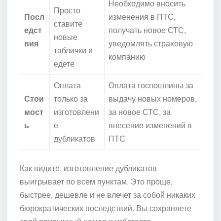
Необходимо вносить
Просто
Посл
изменения в ПТС,
ставите
едст
получать новое СТС,
новые
вия
уведомлять страховую
таблички и
компанию
едете
Оплата
Оплата госпошлины за
Стои
только за
выдачу новых номеров,
мост
изготовлени
за новое СТС, за
ь
е
внесение изменений в
дубликатов
ПТС
Как видите, изготовление дубликатов
выигрывает по всем пунктам. Это проще,
быстрее, дешевле и не влечет за собой никаких
бюрократических последствий. Вы сохраняете