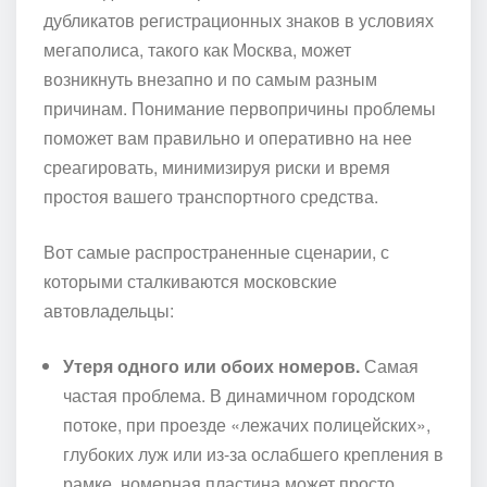
дубликатов регистрационных знаков в условиях
мегаполиса, такого как Москва, может
возникнуть внезапно и по самым разным
причинам. Понимание первопричины проблемы
поможет вам правильно и оперативно на нее
среагировать, минимизируя риски и время
простоя вашего транспортного средства.
Вот самые распространенные сценарии, с
которыми сталкиваются московские
автовладельцы:
Утеря одного или обоих номеров.
Самая
частая проблема. В динамичном городском
потоке, при проезде «лежачих полицейских»,
глубоких луж или из-за ослабшего крепления в
рамке, номерная пластина может просто