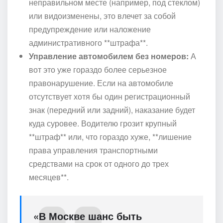
неправильном месте (например, под стеклом)
или видоизменены, это влечет за собой
предупреждение или наложение
административного **штрафа**.
Управление автомобилем без номеров:
А
вот это уже гораздо более серьезное
правонарушение. Если на автомобиле
отсутствует хотя бы один регистрационный
знак (передний или задний), наказание будет
куда суровее. Водителю грозит крупный
**штраф** или, что гораздо хуже, **лишение
права управления транспортными
средствами на срок от одного до трех
месяцев**.
«В Москве шанс быть