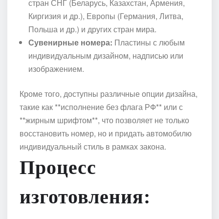
стран СНГ (Беларусь, Казахстан, Армения,
Киргизия и др.), Европы (Германия, Литва,
Польша и др.) и других стран мира.
Сувенирные номера:
Пластины с любым
индивидуальным дизайном, надписью или
изображением.
Кроме того, доступны различные опции дизайна,
такие как **исполнение без флага РФ** или с
**жирным шрифтом**, что позволяет не только
восстановить номер, но и придать автомобилю
индивидуальный стиль в рамках закона.
Процесс
изготовления: