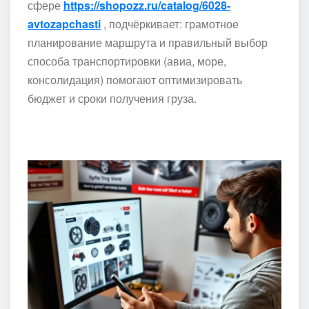
сфере
https://shopozz.ru/catalog/6028-
avtozapchasti
, подчёркивает: грамотное
планирование маршрута и правильный выбор
способа транспортировки (авиа, море,
консолидация) помогают оптимизировать
бюджет и сроки получения груза.