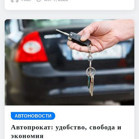
АВТОНОВОСТИ
Автопрокат: удобство, свобода и
экономия