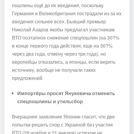
пошлины ещё до их введения, поскольку
Германия и Великобритания пострадали из-за их
введения сильнее всех. Бывший премьер
Николай Азаров якобы предлагал участникам
ВТО поэтапное снижение спецпошлин (на 30?%
в конце первого года действия, еще на 30?%
через два года, отмену через три года), но
европейцы отказались, а японцы, если верить
источнику, вообще не получали таких
предложений.
Импортёры просят Януковича отменить
спецпошлины и утильсбор
Вчерашнее заявление Японии гласит, что две
попытки решить спор с Украиной без участия
ВТО (29 ноября и 21 января) успехом не