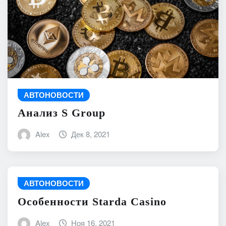
АВТОНОВОСТИ
Анализ S Group
Alex
Дек 8, 2021
АВТОНОВОСТИ
Особенности Starda Сasino
Alex
Ноя 16, 2021