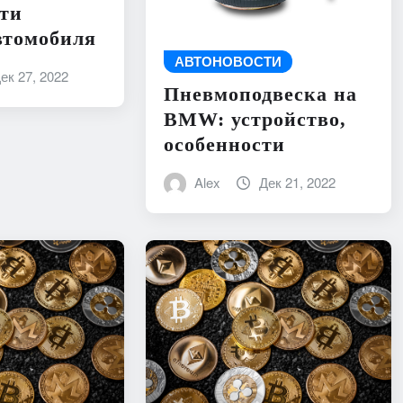
ти
втомобиля
АВТОНОВОСТИ
ек 27, 2022
Пневмоподвеска на
BMW: устройство,
особенности
Alex
Дек 21, 2022