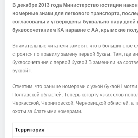
В декабре 2013 года Министерство юстиции нако
номерные знаки для легкового транспорта, после
согласованы и утверждены буквально пару дней 
буквосочетанием КА наравне с АА, крымские полу
Внимательные читатели заметят, что в большинстве 
строятся по правилу замену первой буквы. Там, где вн
буквосочетания с первой буквой В заменили на соотв
буквой I.
Отметим, что раньше номерами с узкой буквой I могли
Полтавской областей. Теперь когорту узких слов поп
Черкасской, Черниговской, Черновицкой областей, а 
охоты за блатными номерами.
Территория