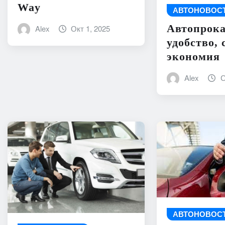
Way
АВТОНОВОС
Автопрока
Alex
Окт 1, 2025
удобство, 
экономия
Alex
С
АВТОНОВОС