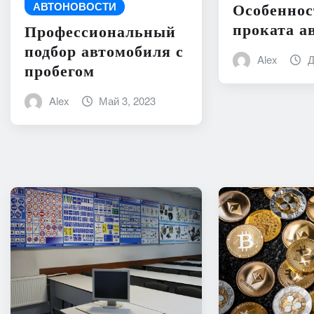
АВТОНОВОСТИ
Особеннос
проката а
Профессиональный
подбор автомобиля с
Alex
Д
пробегом
Alex
Май 3, 2023