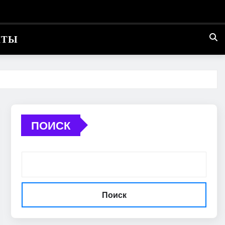
КТЫ
ПОИСК
Поиск