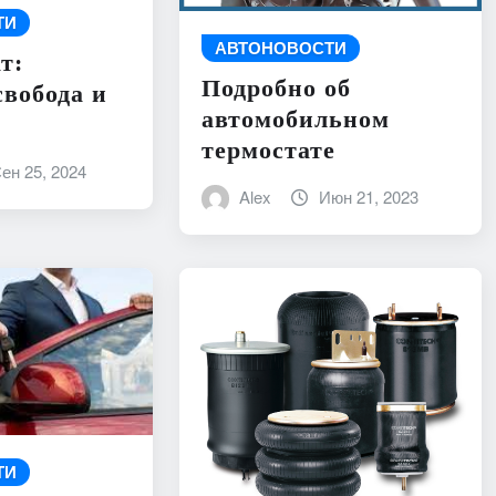
ТИ
АВТОНОВОСТИ
т:
Подробно об
свобода и
автомобильном
термостате
ен 25, 2024
Alex
Июн 21, 2023
ТИ