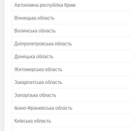
Автономна республіка Крим
Вінницька область
Волинська область
Дніпропетровська область
Донецька область
Житомирська область
Закарпатська область
Запорізька область
Івано-Франківська область
Київська область