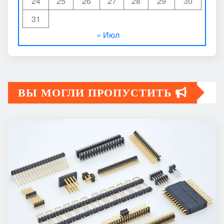
24
25
26
27
28
29
30
31
« Июл
ВЫ МОГЛИ ПРОПУСТИТЬ