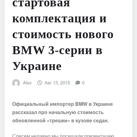
стартовая
комплектация и
стоимость нового
BMW 3-серии в
Украине
Alex
Авг 13, 2015
0
Официальный импортер BMW в Украине
рассказал про начальную стоимость
обновленной «трешки» в кузове седан.
Совсем недавно мы посещали презентацию