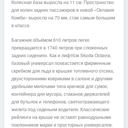
Колесная база выросла на 11 см. Пространство
для колен задних пассажиров в новой «Октавия
Комби» выросло на 73 мм, став самым большим
в классе.
Багажник объёмом 610 литров легко
превращается в 1740 литров при сложенных
задних сидениях. Как и лифтбэк Skoda Octavia,
базовый универсал похвастается фирменным
скребком для льда в крышке топливного отсека,
двухсторонними ковриками в салоне и другими
удобными мелочами типа крючков для сумок,
контейнера для мусора, стаканов-держателей
для бутылок и телефонов, светоотражающего
жилета под сиденьем водителя. Классические
рейлинги на крыше не оставят равнодушными
поклонников марки и просторных универсалов.