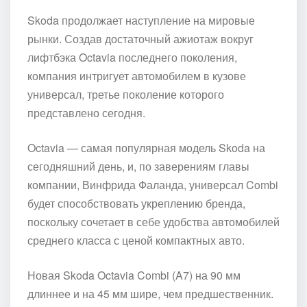
Skoda продолжает наступление на мировые
рынки. Создав достаточный ажиотаж вокруг
лифтбэка Octavia последнего поколения,
компания интригует автомобилем в кузове
универсал, третье поколение которого
представлено сегодня.
Octavia — самая популярная модель Skoda на
сегодняшний день, и, по заверениям главы
компании, Винфрида Фаланда, универсал Combi
будет способствовать укреплению бренда,
поскольку сочетает в себе удобства автомобилей
среднего класса с ценой компактных авто.
Новая Skoda Octavia Combi (A7) на 90 мм
длиннее и на 45 мм шире, чем предшественник.