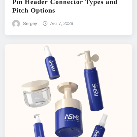
Pin Header Connector Types and
Pitch Options
Sergey
Авг 7, 2026