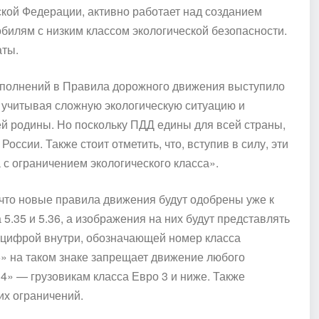
ской Федерации, активно работает над созданием
илям с низким классом экологической безопасности.
аты.
ополнений в Правила дорожного движения выступило
, учитывая сложную экологическую ситуацию и
й родины. Но поскольку ПДД едины для всей страны,
оссии. Также стоит отметить, что, вступив в силу, эти
 с ограничением экологического класса».
что новые правила движения будут одобрены уже к
5.35 и 5.36, а изображения на них будут представлять
 с цифрой внутри, обозначающей номер класса
5» на таком знаке запрещает движение любого
«4» — грузовикам класса Евро 3 и ниже. Также
их ограничений.