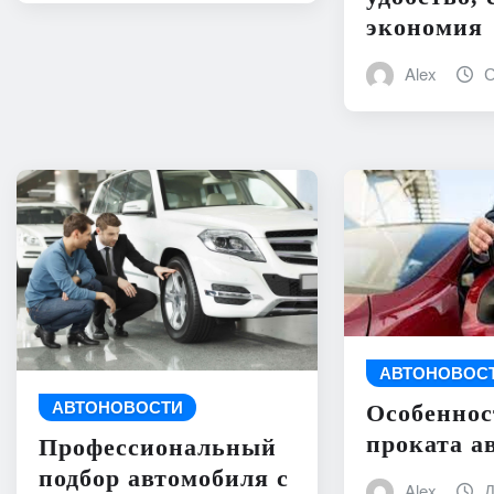
экономия
Alex
С
АВТОНОВОС
АВТОНОВОСТИ
Особеннос
проката а
Профессиональный
подбор автомобиля с
Alex
Д