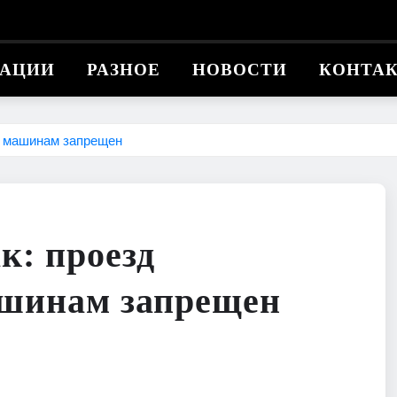
КАЦИИ
РАЗНОЕ
НОВОСТИ
КОНТА
» машинам запрещен
к: проезд
шинам запрещен