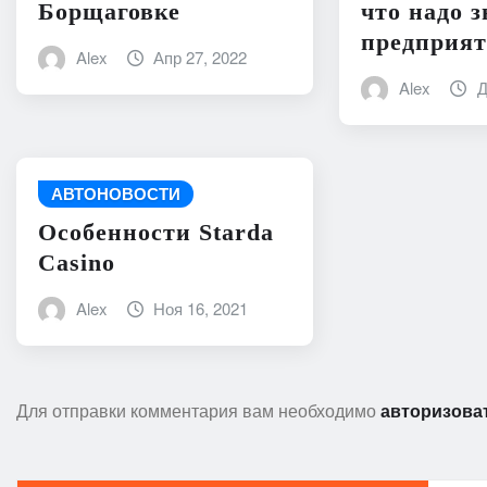
Борщаговке
что надо з
предприя
Alex
Апр 27, 2022
Alex
Д
АВТОНОВОСТИ
Особенности Starda
Сasino
Alex
Ноя 16, 2021
Для отправки комментария вам необходимо
авторизова