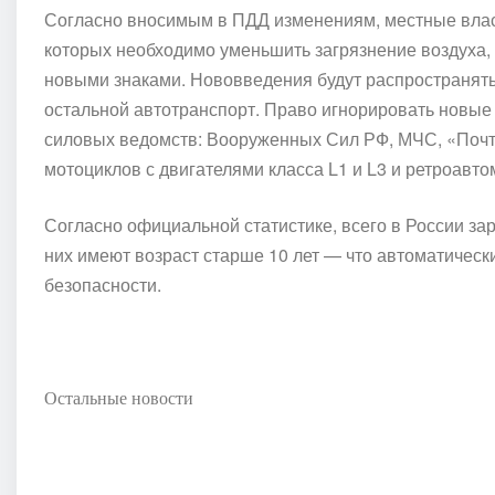
Согласно вносимым в ПДД изменениям, местные власт
которых необходимо уменьшить загрязнение воздуха, 
новыми знаками. Нововведения будут распространятьс
остальной автотранспорт. Право игнорировать новые
силовых ведомств: Вооруженных Сил РФ, МЧС, «Почт
мотоциклов с двигателями класса L1 и L3 и ретроавт
Согласно официальной статистике, всего в России за
них имеют возраст старше 10 лет — что автоматически
безопасности.
Остальные новости