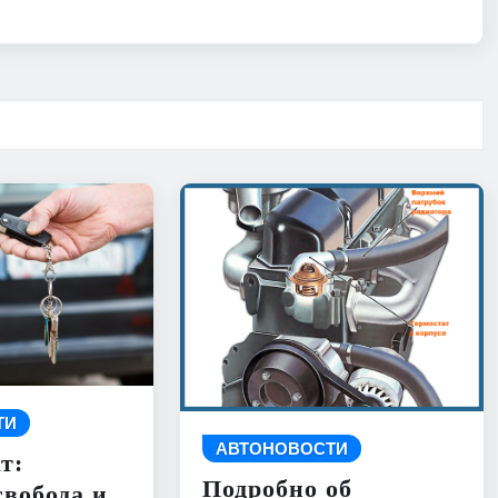
ТИ
АВТОНОВОСТИ
т:
Подробно об
свобода и