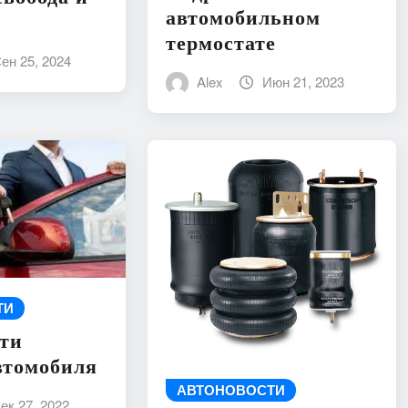
автомобильном
термостате
ен 25, 2024
Alex
Июн 21, 2023
ТИ
ти
втомобиля
АВТОНОВОСТИ
ек 27, 2022