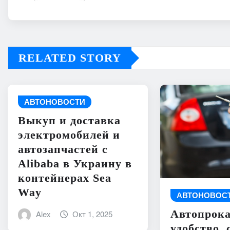
RELATED STORY
АВТОНОВОСТИ
Выкуп и доставка
электромобилей и
автозапчастей с
Alibaba в Украину в
контейнерах Sea
Way
АВТОНОВОС
Автопрока
Alex
Окт 1, 2025
удобство, 