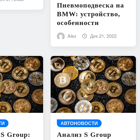
Пневмоподвеска на
BMW: устройство,
особенности
Alex
Дек 21, 2022
ТИ
АВТОНОВОСТИ
S Group:
Анализ S Group