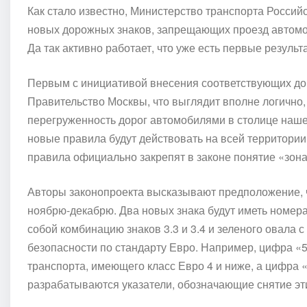
Как стало известно, Министерство транспорта Россий
новых дорожных знаков, запрещающих проезд автомоб
Да так активно работает, что уже есть первые результ
Первым с инициативой внесения соответствующих д
Правительство Москвы, что выглядит вполне логично
перегруженность дорог автомобилями в столице наше
новые правила будут действовать на всей территории Р
правила официально закрепят в законе понятие «зона
Авторы законопроекта высказывают предположение, 
ноябрю-декабрю. Два новых знака будут иметь номера 
собой комбинацию знаков 3.3 и 3.4 и зеленого овала
безопасности по стандарту Евро. Например, цифра «
транспорта, имеющего класс Евро 4 и ниже, а цифра 
разрабатываются указатели, обозначающие снятие эт