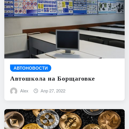
АВТОНОВОСТИ
Автошкола на Борщаговке
Alex
Апр 27, 2022