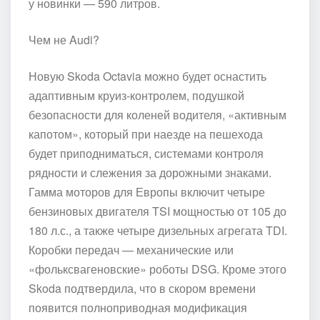
у новинки — 590 литров.
Чем не Audi?
Новую Skoda Octavia можно будет оснастить
адаптивным круиз-контролем, подушкой
безопасности для коленей водителя, «активным
капотом», который при наезде на пешехода
будет приподниматься, системами контроля
рядности и слежения за дорожными знаками.
Гамма моторов для Европы включит четыре
бензиновых двигателя TSI мощностью от 105 до
180 л.с., а также четыре дизельных агрегата TDI.
Коробки передач — механические или
«фольксвагеновские» роботы DSG. Кроме этого
Skoda подтвердила, что в скором времени
появится полноприводная модификация