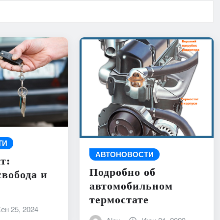
ТИ
АВТОНОВОСТИ
т:
Подробно об
свобода и
автомобильном
термостате
ен 25, 2024