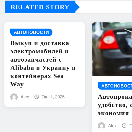
RELATED STORY
АВТОНОВОСТИ
Выкуп и доставка
электромобилей и
автозапчастей с
Alibaba в Украину в
контейнерах Sea
Way
АВТОНОВОС
Автопрока
Alex
Окт 1, 2025
удобство, 
экономия
Alex
С