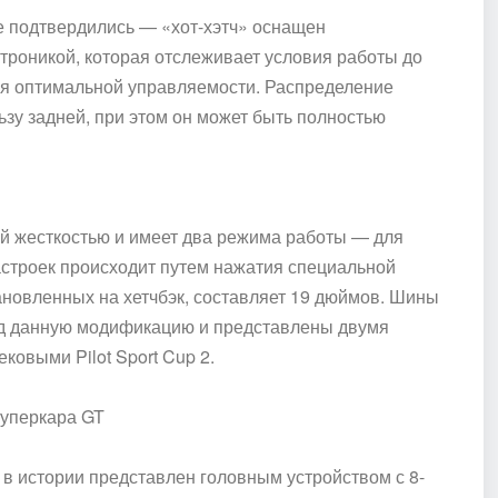
не подтвердились —
«
хот-
хэтч» оснащен
троникой, которая отслеживает условия работы до
для оптимальной управляемости. Распределение
зу задней, при этом он может быть полностью
й жесткостью и имеет два режима работы — для
астроек происходит путем нажатия специальной
ановленных на хетчбэк, составляет 19 дюймов. Шины
д данную модификацию и представлены двумя
ековыми Pilot Sport Cup 2.
суперкара GT
в истории представлен головным устройством с 8-