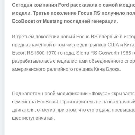
Сегодня компания Ford рассказала о самой мощн
модели. Третье поколение Focus RS получило п
EcoBoost от Mustang последней генерации.
В третьем поколении новый
Focus RS
впервые в исто
предназначенной в том числе для рынков США и Кита
Escort RS1600 1970-го года, Sierra RS Cosworth 1985 
разрабатывалась специалистами объединенного спо
американского раллийного гонщика Кена Блока.
Под капотом новой модификации «Фокуса» скрывается
семейства
EcoBoost
. Производитель не назвал точны
двигателя, отметив при этом, что его отдача превышае
шестиступенчатая.