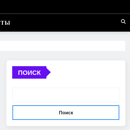
КТЫ
ПОИСК
Поиск