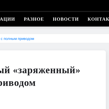
КАЦИИ
РАЗНОЕ
НОВОСТИ
КОНТА
 с полным приводом
вый «заряженный»
риводом