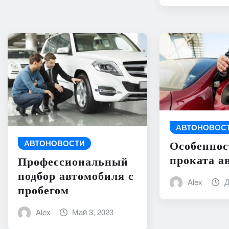
АВТОНОВОС
АВТОНОВОСТИ
Особеннос
проката а
Профессиональный
подбор автомобиля с
Alex
Д
пробегом
Alex
Май 3, 2023