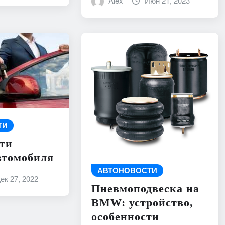
Alex
Июн 21, 2023
ТИ
ти
втомобиля
АВТОНОВОСТИ
ек 27, 2022
Пневмоподвеска на
BMW: устройство,
особенности