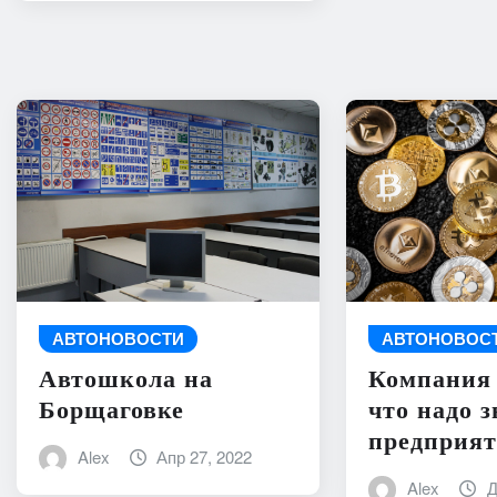
АВТОНОВОСТИ
АВТОНОВОС
Автошкола на
Компания 
Борщаговке
что надо з
предприя
Alex
Апр 27, 2022
Alex
Д