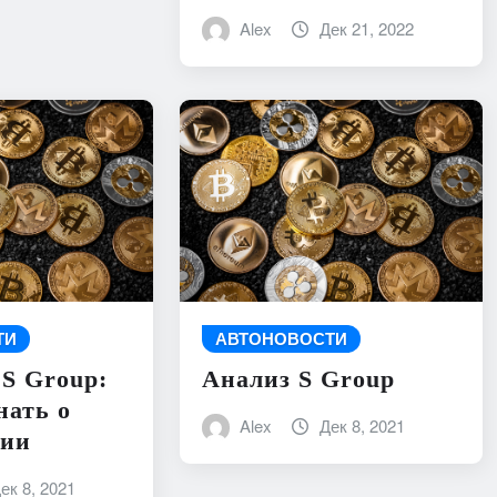
Alex
Дек 21, 2022
ТИ
АВТОНОВОСТИ
S Group:
Анализ S Group
нать о
Alex
Дек 8, 2021
тии
ек 8, 2021