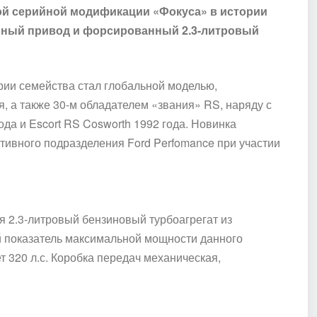
ой серийной модификации «Фокуса» в истории
олный привод и форсированный 2.3-литровый
рии семейства стал глобальной моделью,
я, а также 30-м обладателем «звания»
RS,
наряду с
года и Escort RS Cosworth 1992 года. Новинка
ртивного подразделения
Ford Perfomance
при участии
 2.3-литровый бензиновый турбоагрегат из
й показатель максимальной мощности данного
т 320 л.с
.
Коробка передач механическая,