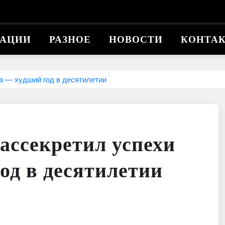
КАЦИИ
РАЗНОЕ
НОВОСТИ
КОНТА
а — худший год в десятилетии
ассекретил успехи
од в десятилетии