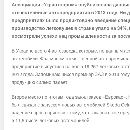
Ассоциация «Укравтопром» опубликовала данные 
отечественные автопредприятия в 2013 году. Ни дл
предприятиях было продиктовано введение спецп
производство легковушек в стране упало на 34%, 
посмотрели успехи нац промышленности за послед
В Украине всего 4 автозавода, которые, по данным а
автомобили. Флагманом отечественной автопромышлен
предприятие выпустило на волю 19 257 легковых авто
2012 года. Запоминающихся премьер ЗАЗ в 2013 году 
продукцию сильно падает.
Второе место по итогам года занял завод «Еврокар»
был связан с запуском новых автомобилей Skoda Oct
падение спроса привели к тому, что закарпатское пре
в 11,5 тысяч легковых автомобилей.