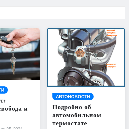
ТИ
АВТОНОВОСТИ
т:
Подробно об
свобода и
автомобильном
термостате
ен 25, 2024