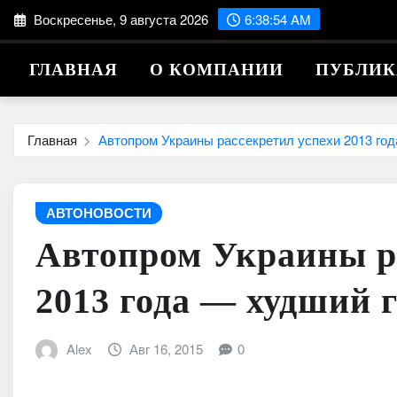
Перейти
Воскресенье, 9 августа 2026
6:38:56 AM
к
содержимому
ГЛАВНАЯ
О КОМПАНИИ
ПУБЛИ
Главная
Автопром Украины рассекретил успехи 2013 год
АВТОНОВОСТИ
Автопром Украины р
2013 года — худший г
Alex
Авг 16, 2015
0