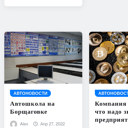
АВТОНОВОСТИ
АВТОНОВОС
Автошкола на
Компания 
Борщаговке
что надо з
предприя
Alex
Апр 27, 2022