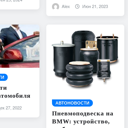
Alex
Июн 21, 2023
ТИ
ти
втомобиля
АВТОНОВОСТИ
ек 27, 2022
Пневмоподвеска на
BMW: устройство,