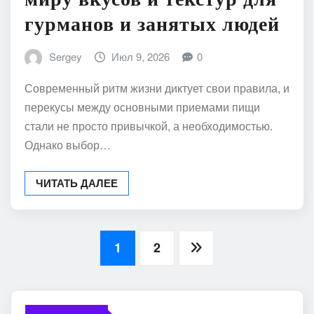
гурманов и занятых людей
Sergey
Июл 9, 2026
0
Современный ритм жизни диктует свои правила, и
перекусы между основными приемами пищи
стали не просто привычкой, а необходимостью.
Однако выбор…
ЧИТАТЬ ДАЛЕЕ
Пагинация
1
2
записей