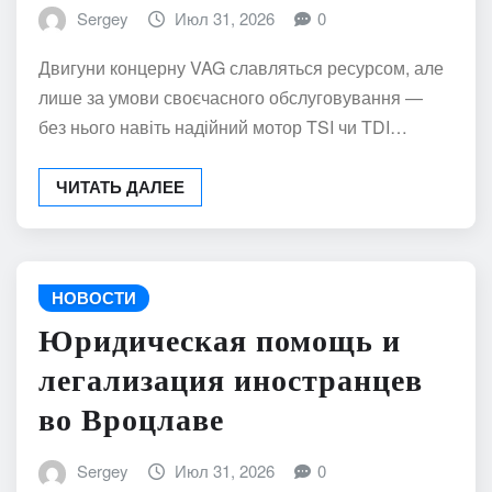
Sergey
Июл 31, 2026
0
Двигуни концерну VAG славляться ресурсом, але
лише за умови своєчасного обслуговування —
без нього навіть надійний мотор TSI чи TDI…
ЧИТАТЬ ДАЛЕЕ
НОВОСТИ
Юридическая помощь и
легализация иностранцев
во Вроцлаве
Sergey
Июл 31, 2026
0