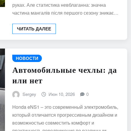
руках. Але статистика невблаганна: значна
частина мангалів після першого сезону зникає…
ЧИТАТЬ ДАЛЕЕ
НОВОСТИ
Автомобильные чехлы: да
или нет
Sergey
Июн 10, 2026
0
Honda eNS1 – это современный электромобиль,
который отличается прогрессивным дизайном и
возможностью совместить комфорт и
практичность передвижения по различным