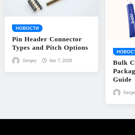
НОВОСТИ
Pin Header Connector
Types and Pitch Options
НОВОС
Sergey
Авг 7, 2026
Bulk C
Packag
Guide
Serg