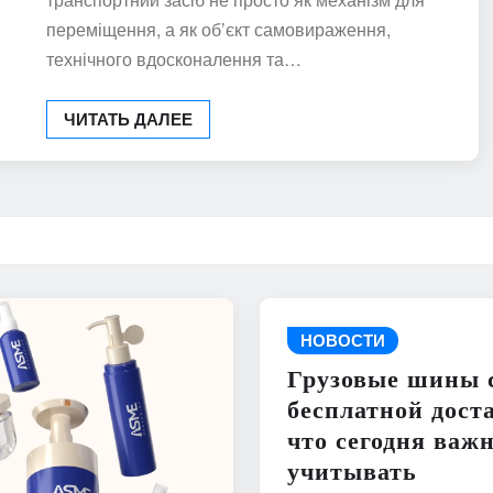
переміщення, а як об’єкт самовираження,
технічного вдосконалення та…
ЧИТАТЬ ДАЛЕЕ
НОВОСТИ
Грузовые шины 
бесплатной дост
что сегодня важ
учитывать