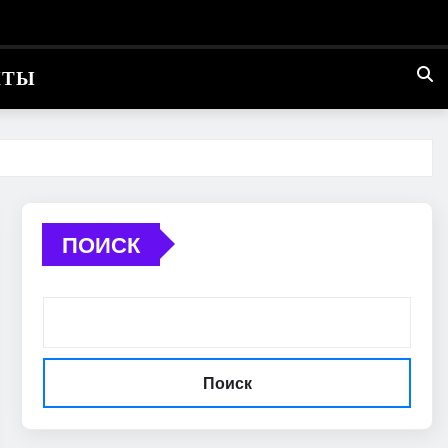
КТЫ
ПОИСК
Поиск