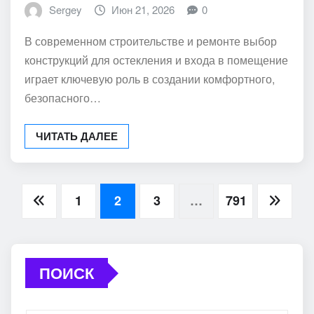
Sergey
Июн 21, 2026
0
В современном строительстве и ремонте выбор
конструкций для остекления и входа в помещение
играет ключевую роль в создании комфортного,
безопасного…
ЧИТАТЬ ДАЛЕЕ
Пагинация
1
2
3
…
791
записей
ПОИСК