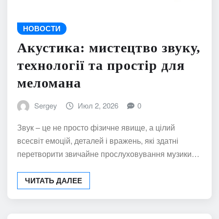
НОВОСТИ
Акустика: мистецтво звуку,
технології та простір для
меломана
Sergey
Июл 2, 2026
0
Звук – це не просто фізичне явище, а цілий
всесвіт емоцій, деталей і вражень, які здатні
перетворити звичайне прослуховування музики…
ЧИТАТЬ ДАЛЕЕ