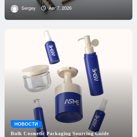
Pin Header Connector Types and Pitch Options
Sergey
Авг 7, 2026
НОВОСТИ