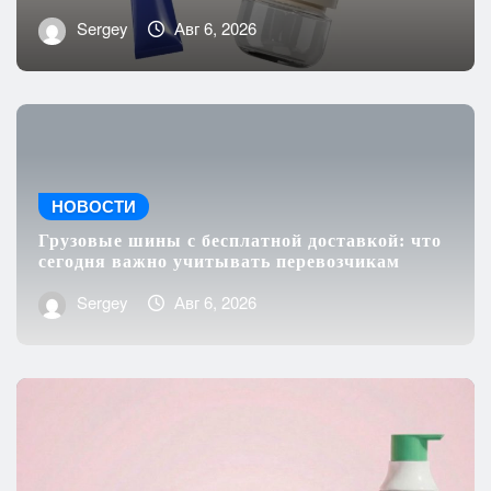
Bulk Cosmetic Packaging Sourcing Guide
Sergey
Авг 6, 2026
НОВОСТИ
Грузовые шины с бесплатной доставкой: что
сегодня важно учитывать перевозчикам
Sergey
Авг 6, 2026