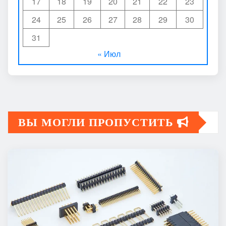
17
18
19
20
21
22
23
24
25
26
27
28
29
30
31
« Июл
ВЫ МОГЛИ ПРОПУСТИТЬ