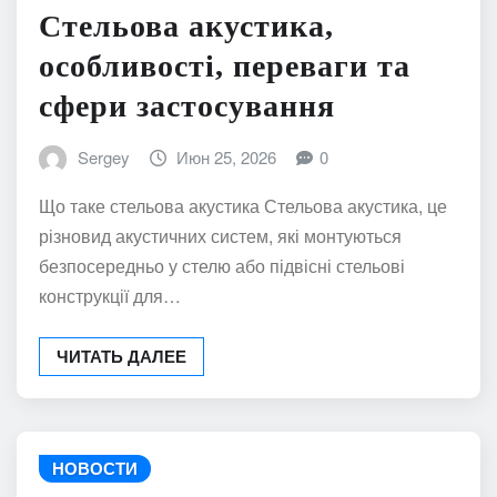
НОВОСТИ
Стельова акустика,
особливості, переваги та
сфери застосування
Sergey
Июн 25, 2026
0
Що таке стельова акустика Стельова акустика, це
різновид акустичних систем, які монтуються
безпосередньо у стелю або підвісні стельові
конструкції для…
ЧИТАТЬ ДАЛЕЕ