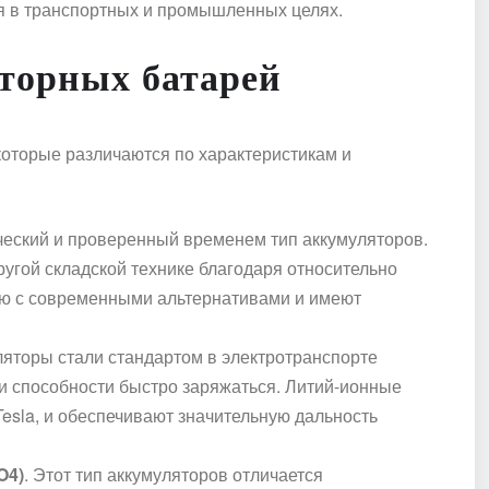
я в транспортных и промышленных целях.
торных батарей
которые различаются по характеристикам и
ический и проверенный временем тип аккумуляторов.
ругой складской технике благодаря относительно
ию с современными альтернативами и имеют
уляторы стали стандартом в электротранспорте
 и способности быстро заряжаться. Литий-ионные
Tesla, и обеспечивают значительную дальность
O4)
. Этот тип аккумуляторов отличается