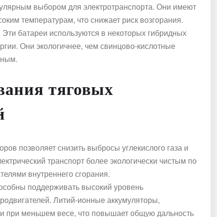
опулярным выбором для электротранспорта. Они имеют
соким температурам, что снижает риск возгорания.
. Эти батареи используются в некоторых гибридных
ргии. Они экологичнее, чем свинцово-кислотные
нным.
вания тяговых
й
оров позволяет снизить выбросы углекислого газа и
лектрический транспорт более экологически чистым по
телями внутреннего сгорания.
пособны поддерживать высокий уровень
родвигателей. Литий-ионные аккумуляторы,
ии при меньшем весе, что повышает общую дальность