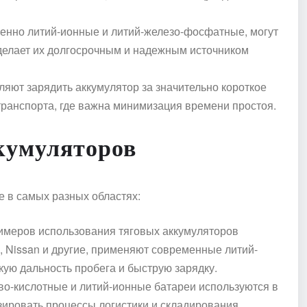
енно литий-ионные и литий-железо-фосфатные, могут
 делает их долгосрочным и надежным источником
яют зарядить аккумулятор за значительно короткое
транспорта, где важна минимизация времени простоя.
кумуляторов
 в самых разных областях:
римеров использования тяговых аккумуляторов
a, Nissan и другие, применяют современные литий-
ую дальность пробега и быструю зарядку.
во-кислотные и литий-ионные батареи используются в
зировать процессы логистики и складирования.