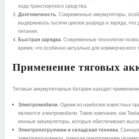
хода транспортного средства.
Долговечность
. Современные аккумуляторы, особ
выдерживать тысячи циклов разряда и заряда, что
питания.
Быстрая зарядка
. Современные технологии позвол
время, что особенно актуально для коммерческого 
Применение тяговых ак
Тяговые аккумуляторные батареи находят применение
Электромобили
. Одним из наиболее известных п
являются электромобили. Такие компании, как Tesl
ионные аккумуляторы, которые обеспечивают высок
Электропогрузчики и складская техника
. Свинцо
электропогрузчиках, помогая предприятиям оптими