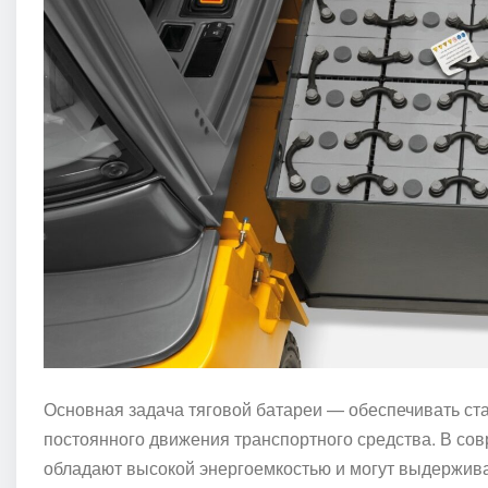
Основная задача тяговой батареи — обеспечивать ст
постоянного движения транспортного средства. В сов
обладают высокой энергоемкостью и могут выдержива