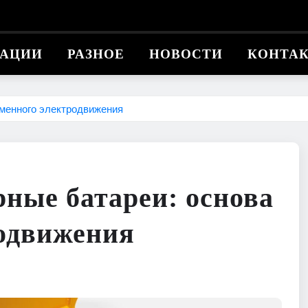
КАЦИИ
РАЗНОЕ
НОВОСТИ
КОНТА
еменного электродвижения
ные батареи: основа
родвижения