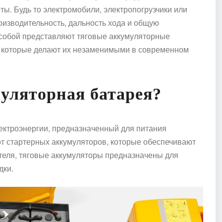
ы. Будь то электромобили, электропогрузчики или
оизводительность, дальность хода и общую
о собой представляют тяговые аккумуляторные
, которые делают их незаменимыми в современном
муляторная батарея?
ектроэнергии, предназначенный для питания
от стартерных аккумуляторов, которые обеспечивают
теля, тяговые аккумуляторы предназначены для
дки.