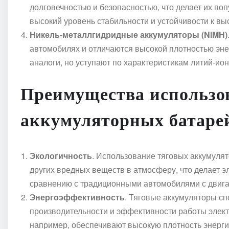
долговечностью и безопасностью, что делает их п
высокий уровень стабильности и устойчивости к вы
Никель-металлгидридные аккумуляторы (NiMH)
автомобилях и отличаются высокой плотностью эне
аналоги, но уступают по характеристикам литий-ио
Преимущества использо
аккумуляторных батаре
Экологичность
. Использование тяговых аккумулят
других вредных веществ в атмосферу, что делает э
сравнению с традиционными автомобилями с двига
Энергоэффективность
. Тяговые аккумуляторы с
производительности и эффективности работы элект
например, обеспечивают высокую плотность энерг