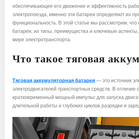
обеспечивающее его движение и эффективность работ
электропоезда, именно эти батареи определяют их пр
функциональность. В этой статье мы рассмотрим, чт
батареи, их типы, преимущества и ключевые аспекты
мире электротранспорта.
Что такое тяговая акку
Тяговая аккумуляторная батарея
— это источник эл
электродвигателей транспортных средств. В отличие 
кратковременный мощный импульс для запуска двига
длительной работы и глубоких циклов разрядки и заря