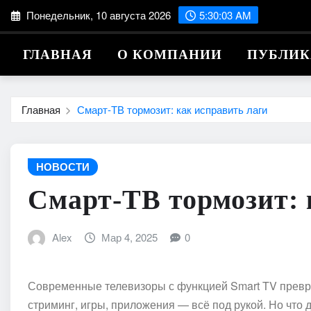
Перейти
Понедельник, 10 августа 2026
5:30:04 AM
к
содержимому
ГЛАВНАЯ
О КОМПАНИИ
ПУБЛИ
Главная
Смарт-ТВ тормозит: как исправить лаги
НОВОСТИ
Смарт-ТВ тормозит: 
Alex
Мар 4, 2025
0
Современные телевизоры с функцией Smart TV превр
стриминг, игры, приложения — всё под рукой. Но что 