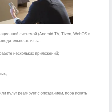
рационной системой (Android TV, Tizen, WebOS и
изводительность из-за:
работе нескольких приложений;
ных;
или пульт реагирует с опозданием, пора искать