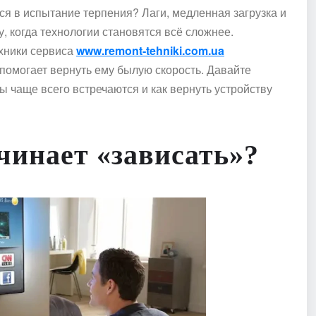
я в испытание терпения? Лаги, медленная загрузка и
 когда технологии становятся всё сложнее.
ехники сервиса
www.remont-tehniki.com.ua
 помогает вернуть ему былую скорость. Давайте
ы чаще всего встречаются и как вернуть устройству
чинает «зависать»?