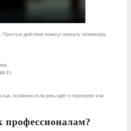
. Простые действия помогут вернуть телевизору
оев;
Wi-Fi;
тью, особенно если речь идёт о перегреве или
 к профессионалам?