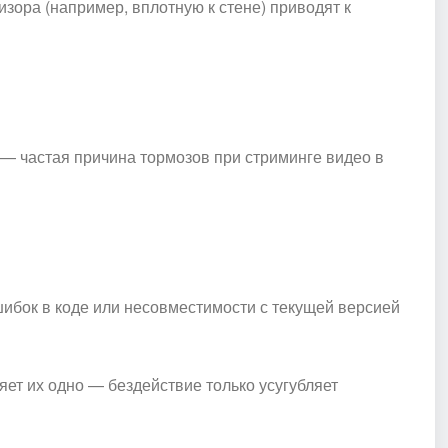
зора (например, вплотную к стене) приводят к
 — частая причина тормозов при стриминге видео в
ибок в коде или несовместимости с текущей версией
яет их одно — бездействие только усугубляет