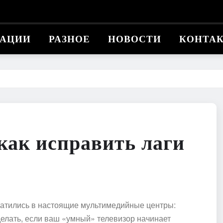
КАЦИИ
РАЗНОЕ
НОВОСТИ
КОНТА
как исправить лаги
атились в настоящие мультимедийные центры:
делать, если ваш «умный» телевизор начинает