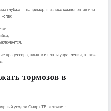
ема глубже — например, в износе компонентов или
 когда:
зки;
ибки;
ыключается.
ие процессора, памяти и платы управления, а также
е.
жать тормозов в
улярный уход за Смарт-ТВ включает: