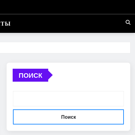
КТЫ
ПОИСК
Поиск