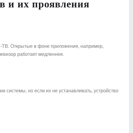
в и их проявления
-ТВ. Открытые в фоне приложения, например,
елевизор работает медленнее.
 системы, но если их не устанавливать, устройство