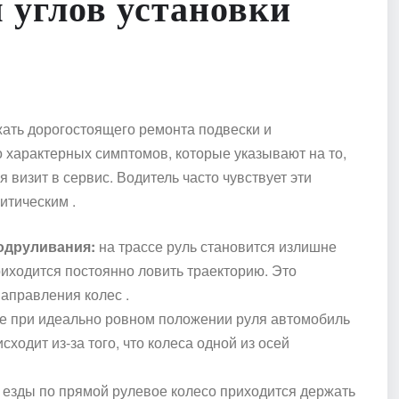
 углов установки
ть дорогостоящего ремонта подвески и
 характерных симптомов, которые указывают на то,
 визит в сервис. Водитель часто чувствует эти
ритическим .
подруливания:
на трассе руль становится излишне
риходится постоянно ловить траекторию. Это
направления колес .
е при идеально ровном положении руля автомобиль
ходит из-за того, что колеса одной из осей
 езды по прямой рулевое колесо приходится держать