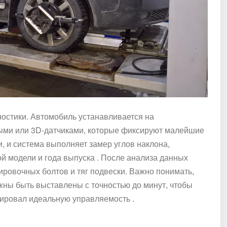
ностики. Автомобиль устанавливается на
ыми или 3D-датчиками, которые фиксируют малейшие
, и система выполняет замер углов наклона,
й модели и года выпуска . После анализа данных
ировочных болтов и тяг подвески. Важно понимать,
жны быть выставлены с точностью до минут, чтобы
ировал идеальную управляемость .