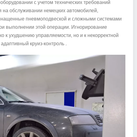
оборудовании с учетом технических требований
я на обслуживании немецких автомобилей,
оснащенные пневмоподвеской и сложными системами
при выполнении этой операции. Игнорирование
о к ухудшению управляемости, но и к некорректной
и адаптивный круиз-контроль .