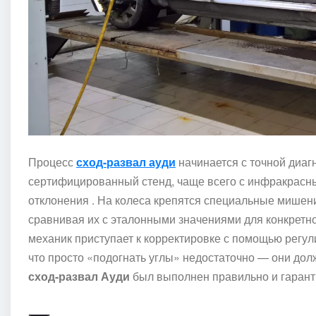
Процесс
сход-развал ауди
начинается с точной диаг
сертифицированный стенд, чаще всего с инфракрасн
отклонения . На колеса крепятся специальные мишени
сравнивая их с эталонными значениями для конкретно
механик приступает к корректировке с помощью регул
что просто «подогнать углы» недостаточно — они дол
сход-развал Ауди
был выполнен правильно и гарант