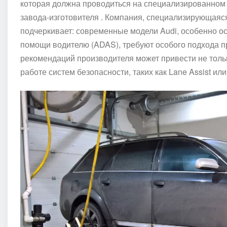
которая должна проводиться на специализированном 
завода-изготовителя . Компания, специализирующаяс
подчеркивает: современные модели Audi, особенно 
помощи водителю (ADAS), требуют особого подхода 
рекомендаций производителя может привести не тольк
работе систем безопасности, таких как Lane Assist ил