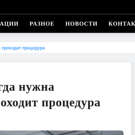
КАЦИИ
РАЗНОЕ
НОВОСТИ
КОНТА
ак проходит процедура
гда нужна
роходит процедура