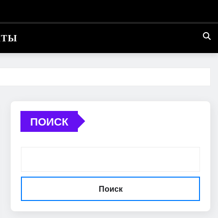
КТЫ
ПОИСК
Поиск