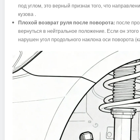
под углом, это верный признак того, что направлен
кузова .
Плохой возврат руля после поворота:
после про
вернуться в нейтральное положение. Если он этого 
нарушен угол продольного наклона оси поворота (ка