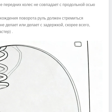
ие передних колес не совпадает с продольной осью
хождения поворота руль должен стремиться
не делает или делает с задержкой, скорее всего,
стер) .