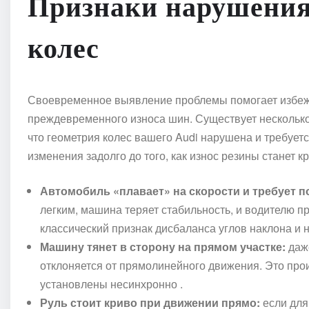
Признаки нарушения
колес
Своевременное выявление проблемы помогает избежа
преждевременного износа шин. Существует несколько
что геометрия колес вашего Audi нарушена и требуется
изменения задолго до того, как износ резины станет к
Автомобиль «плавает» на скорости и требует 
легким, машина теряет стабильность, и водителю п
классический признак дисбаланса углов наклона и 
Машину тянет в сторону на прямом участке:
даж
отклоняется от прямолинейного движения. Это проис
установлены несинхронно .
Руль стоит криво при движении прямо:
если для