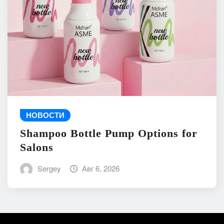
НОВОСТИ
Shampoo Bottle Pump Options for
Salons
Sergey
Авг 6, 2026