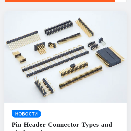
НОВОСТИ
Pin Header Connector Types and