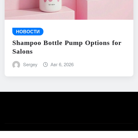
НОВОСТИ
Shampoo Bottle Pump Options for
Salons
Sergey
Авг 6, 2026
Авторское право © 2026 | На платформе
WordPress
|