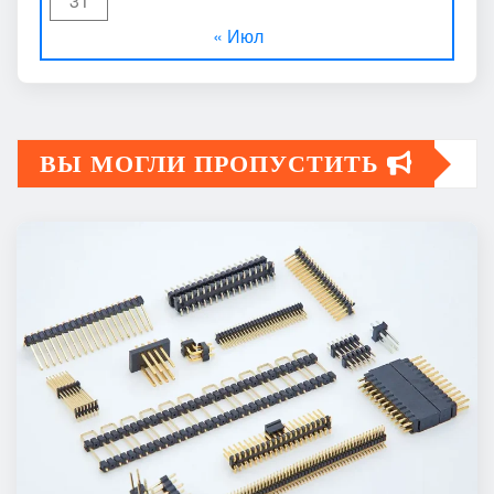
31
« Июл
ВЫ МОГЛИ ПРОПУСТИТЬ