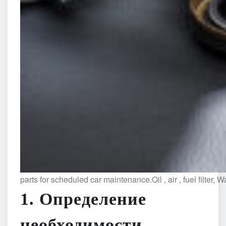
parts for scheduled car maintenance.Oil , air , fuel filter, 
1. Определение
необходимости