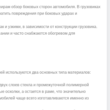
жирам обзор боковых сторон автомобиля. В грузовиках
ратить повреждения при боковых ударах и
ак и узкими, в зависимости от конструкции грузовика.
ании и часто снабжаются обогревом для
лей используются два основных типа материалов:
 двух слоев стекла и промежуточной полимерной
е осколки, а остается в раме, что значительно
омобилей чаще всего изготавливаются именно из