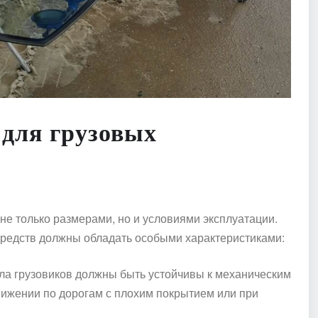
 для грузовых
е только размерами, но и условиями эксплуатации.
 средств должны обладать особыми характеристиками:
кла грузовиков должны быть устойчивы к механическим
вижении по дорогам с плохим покрытием или при