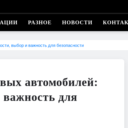
КАЦИИ
РАЗНОЕ
НОВОСТИ
КОНТА
ости, выбор и важность для безопасности
овых автомобилей:
и важность для