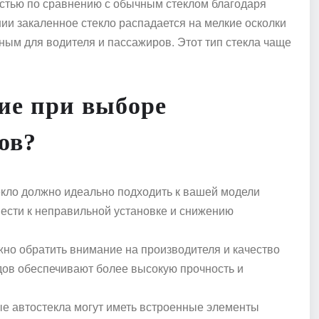
стью по сравнению с обычным стеклом благодаря
ии закаленное стекло распадается на мелкие осколки
сным для водителя и пассажиров. Этот тип стекла чаще
ие при выборе
ов?
екло должно идеально подходить к вашей модели
вести к неправильной установке и снижению
ажно обратить внимание на производителя и качество
дов обеспечивают более высокую прочность и
е автостекла могут иметь встроенные элементы