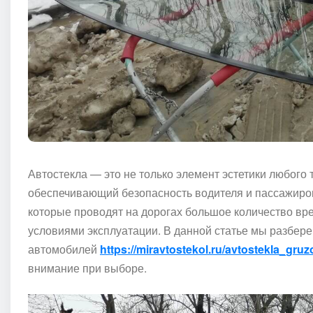
Автостекла — это не только элемент эстетики любого 
обеспечивающий безопасность водителя и пассажиров
которые проводят на дорогах большое количество вр
условиями эксплуатации. В данной статье мы разбере
автомобилей
https://miravtostekol.ru/avtostekla_gru
внимание при выборе.