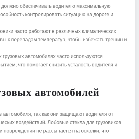
ка должно обеспечивать водителю максимальную
способность контролировать ситуацию на дороге и
зовики часто работают в различных климатических
ивы к перепадам температур, чтобы избежать трещин и
х грузовых автомобилях часто используются
тием, что помогает снизить усталость водителя и
узовых автомобилей
в автомобиля, так как они защищают водителя от
ических воздействий. Лобовые стекла для грузовиков
ри повреждении не рассыпается на осколки, что