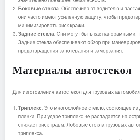
Боковые стекла
. Обеспечивают водителю и пасса
они часто имеют усиленную защиту, чтобы предотв
минимизировать риск кражи.
Задние стекла
. Они могут быть как панорамными, т
Задние стекла обеспечивают обзор при маневриров
предотвращения запотевания и замерзания.
Материалы автостекол
Для изготовления автостекол для грузовых автомоби
Триплекс
. Это многослойное стекло, состоящее из
пленки. При ударе триплекс не распадается на остры
снижает риск травм. Лобовые стекла грузовых авт
триплекса.