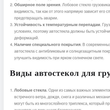
Обширное поле зрения
. Лобовое стекло грузови
видимость, так как от этого напрямую зависит его 
предотвращать аварии.
Устойчивость к температурным перепадам
. Гру
условиях, поэтому автостекла должны быть устойч
деформаций.
Наличие специального покрытия
. В современны
автостекла с антибликовым и солнцезащитным покры
улучшить видимость при ярком солнечном свете.
Виды автостекол для гр
Лобовые стекла
. Одни из самых важных элементо
встречного ветра, дождя, снега и различных механ
могут быть из многослойного триплекса, который п
значительно повышает безопасность.