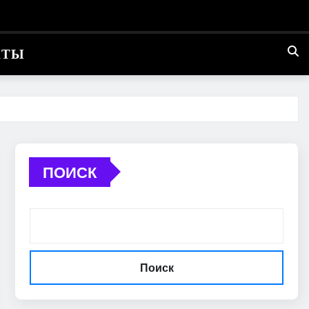
КТЫ
ПОИСК
Поиск