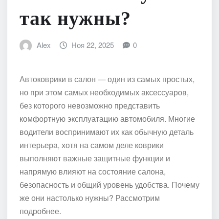
так нужны?
Alex
Ноя 22, 2025
0
Автоковрики в салон — один из самых простых,
но при этом самых необходимых аксессуаров,
без которого невозможно представить
комфортную эксплуатацию автомобиля. Многие
водители воспринимают их как обычную деталь
интерьера, хотя на самом деле коврики
выполняют важные защитные функции и
напрямую влияют на состояние салона,
безопасность и общий уровень удобства. Почему
же они настолько нужны? Рассмотрим
подробнее.