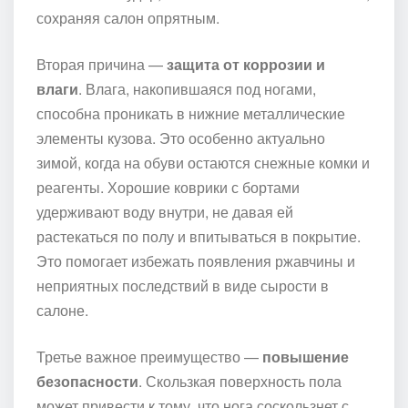
сохраняя салон опрятным.
Вторая причина —
защита от коррозии и
влаги
. Влага, накопившаяся под ногами,
способна проникать в нижние металлические
элементы кузова. Это особенно актуально
зимой, когда на обуви остаются снежные комки и
реагенты. Хорошие коврики с бортами
удерживают воду внутри, не давая ей
растекаться по полу и впитываться в покрытие.
Это помогает избежать появления ржавчины и
неприятных последствий в виде сырости в
салоне.
Третье важное преимущество —
повышение
безопасности
. Скользкая поверхность пола
может привести к тому, что нога соскользнет с