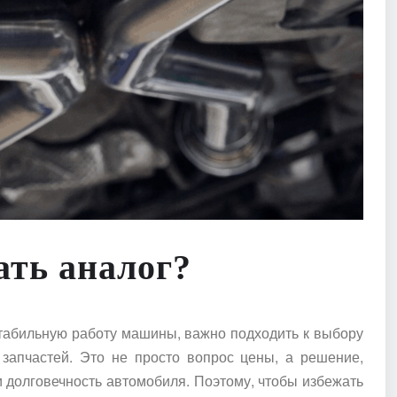
ать аналог?
табильную работу машины, важно подходить к выбору
 запчастей. Это не просто вопрос цены, а решение,
и долговечность автомобиля. Поэтому, чтобы избежать