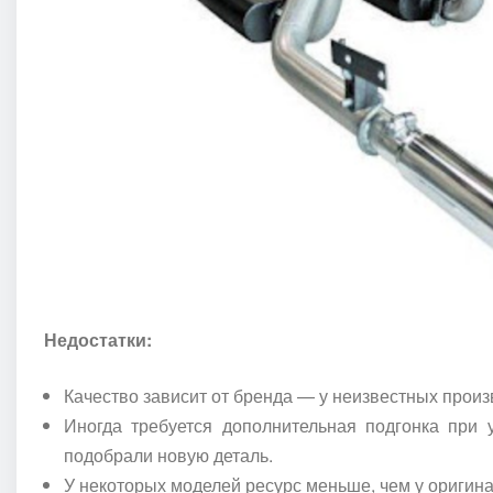
Недостатки:
Качество зависит от бренда — у неизвестных прои
Иногда требуется дополнительная подгонка при у
подобрали новую деталь.
У некоторых моделей ресурс меньше, чем у оригина