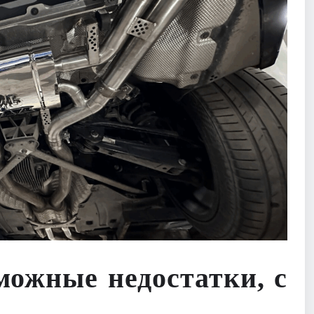
можные недостатки, с