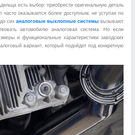
адельца есть выбор: приобрести оригинальную деталь
т часто оказывается более доступным, не уступая по
 до сих
аналоговые выхлопные системы
вызывают
ствовать автомобилю аналоговая система. Но если
размеры и функциональные характеристики заводских
алоговый вариант, который подойдет под конкретную