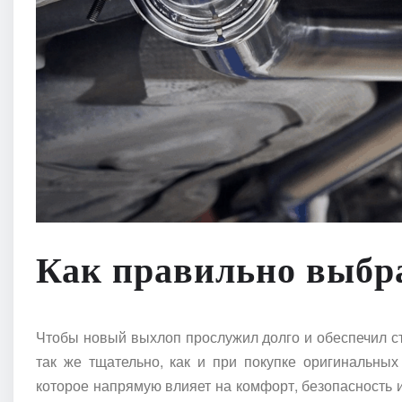
Как правильно выбр
Чтобы новый выхлоп прослужил долго и обеспечил с
так же тщательно, как и при покупке оригинальных
которое напрямую влияет на комфорт, безопасность 