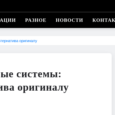
КАЦИИ
РАЗНОЕ
НОВОСТИ
КОНТА
тернатива оригиналу
ые системы:
ива оригиналу