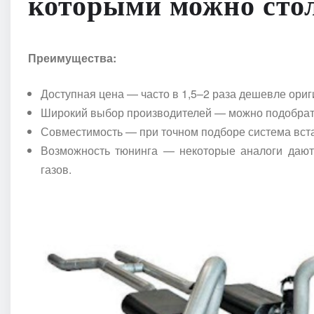
которыми можно сто
Преимущества:
Доступная цена — часто в 1,5–2 раза дешевле ориг
Широкий выбор производителей — можно подобрать
Совместимость — при точном подборе система вста
Возможность тюнинга — некоторые аналоги дают
газов.