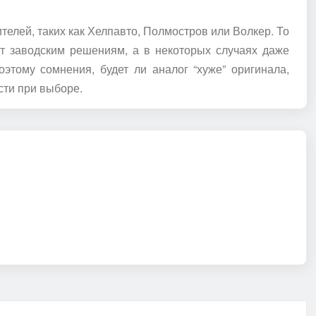
елей, таких как Хелпавто, Полмостров или Волкер. То
ют заводским решениям, а в некоторых случаях даже
оэтому сомнения, будет ли аналог “хуже” оригинала,
сти при выборе.