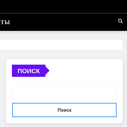
КТЫ
ПОИСК
Поиск