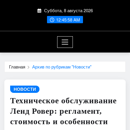
Перейти
Суббота, 8 августа 2026
к
содержимому
12:45:59 AM
Главная
Архив по рубрикам "Новости"
НОВОСТИ
Техническое обслуживание
Ленд Ровер: регламент,
стоимость и особенности