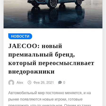
НОВОСТИ
JAECOO: новый
премиальный бренд,
который переосмысливает
внедорожники
Alex
Фев 26, 2021
0
Автомобильный мир постоянно меняется, и на
рынке появляются новые игроки, готовые
предложить что-то уникальное. Одним из таких