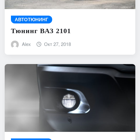
АВТОТЮНИНГ
Тюнинг ВАЗ 2101
Alex
Окт 27, 2018