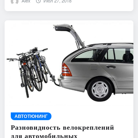
Alex
Июл 27, 2018
АВТОТЮНИНГ
Разновидность велокреплений
для автомобильных