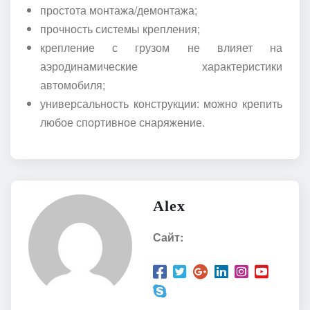
простота монтажа/демонтажа;
прочность системы крепления;
крепление с грузом не влияет на
аэродинамические характеристики
автомобиля;
универсальность конструкции: можно крепить
любое спортивное снаряжение.
Alex
Сайт: