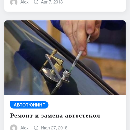
Alex
Авг 7, 2018
АВТОТЮНИНГ
Ремонт и замена автостекол
Alex
Июл 27, 2018