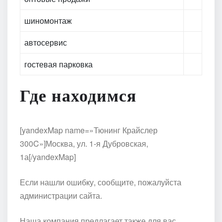
шиномонтаж
автосервис
гостевая парковка
Где находимся
[yandexMap name=»Тюнинг Крайслер
300C»]Москва, ул. 1-я Дубровская,
1а[/yandexMap]
Если нашли ошибку, сообщите, пожалуйста
администрации сайта.
Наша компания предлагает также для вас