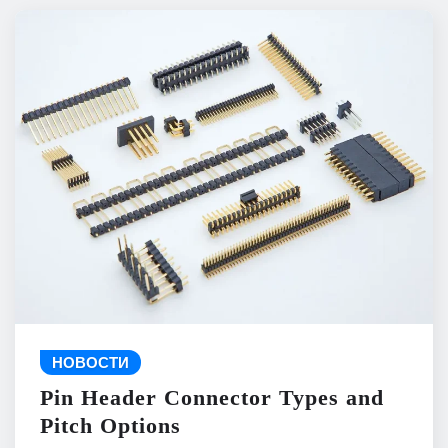
НОВОСТИ
Pin Header Connector Types and
Pitch Options