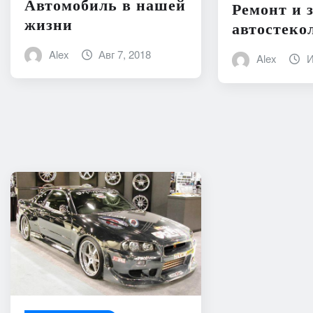
Автомобиль в нашей
Ремонт и 
жизни
автостеко
Alex
Авг 7, 2018
Alex
И