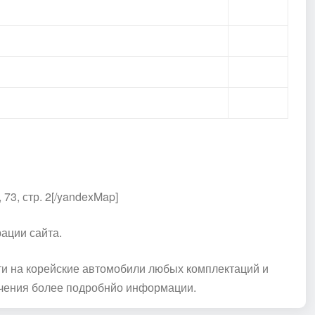
73, стр. 2[/yandexMap]
ации сайта.
ти на корейские автомобили любых комплектаций и
чения более подробнйо информации.