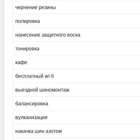
чернение резины
полировка
нанесение защитного воска
тонировка
кафе
бесплатный wi-fi
выездной шиномонтаж
балансировка
вулканизация
накачка шин азотом