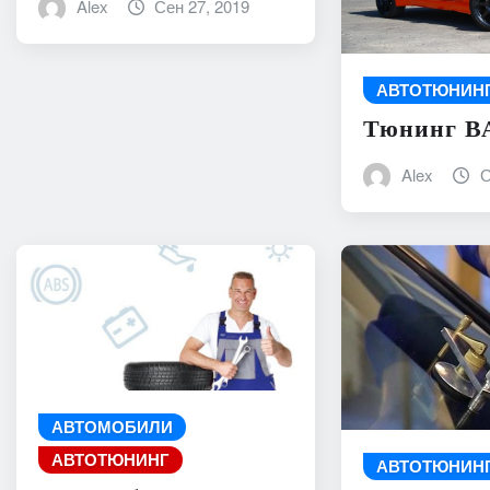
Alex
Сен 27, 2019
АВТОТЮНИН
Тюнинг ВА
Alex
О
АВТОМОБИЛИ
АВТОТЮНИНГ
АВТОТЮНИН