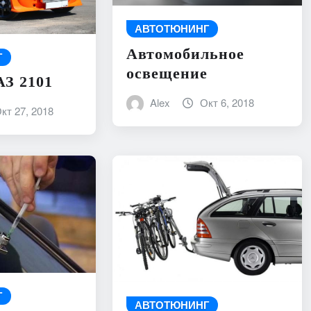
АВТОТЮНИНГ
Автомобильное
Г
освещение
З 2101
Alex
Окт 6, 2018
кт 27, 2018
Г
АВТОТЮНИНГ