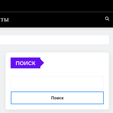
КТЫ
ПОИСК
Поиск