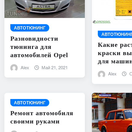
АВТОТЮНИНГ
АВТОТЮНИН
Разновидности
Какие рас
тюнинга для
краски вы
автомобилей Opel
для маши
Alex
Май 21, 2021
Alex
О
АВТОТЮНИНГ
Ремонт автомобиля
своими руками