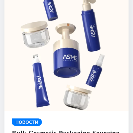
НОВОСТИ
Bulk Cosmetic Packaging Sourcing