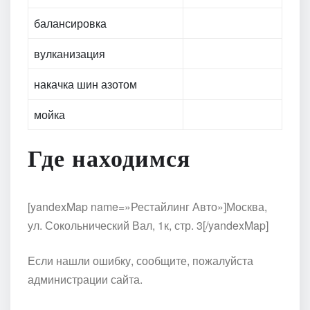
балансировка
вулканизация
накачка шин азотом
мойка
Где находимся
[yandexMap name=»Рестайлинг Авто»]Москва,
ул. Сокольнический Вал, 1к, стр. 3[/yandexMap]
Если нашли ошибку, сообщите, пожалуйста
администрации сайта.