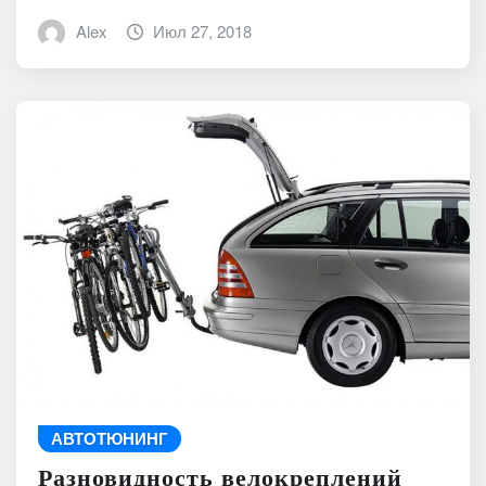
Alex
Июл 27, 2018
АВТОТЮНИНГ
Разновидность велокреплений